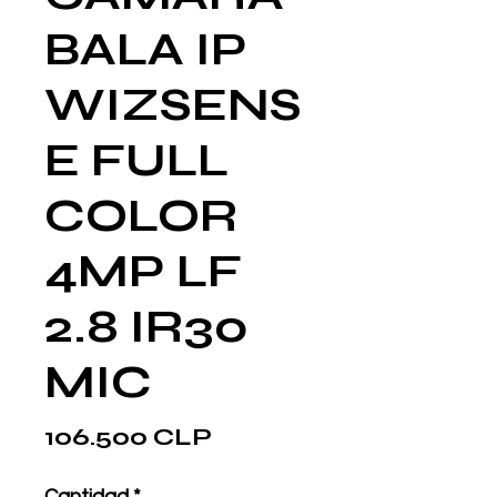
BALA IP
WIZSENS
E FULL
COLOR
4MP LF
2.8 IR30
MIC
Precio
106.500 CLP
Cantidad
*