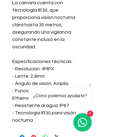
La cámara cuenta con
tecnología IR30, que
proporciona visión nocturna
clara hasta 30 metros,
asegurando una vigilancia
constante incluso en la
oscuridad.
Especificaciones técnicas:
- Resolución: 4MPX
- Lente: 2,8mm
- Ángulo de visión: Amplio
- Funcionalidad: Power over
¿Cómo podemos ayudarte?
Ethernet (POE)
- Resistente al agua: IP67
- Tecnología IR30 para visión
1
nocturna