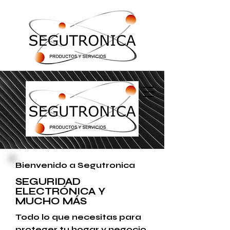
Bienvenido a Segutronica
SEGURIDAD
ELECTRÓNICA Y
MUCHO MÁS
Todo lo que necesitas para
proteger tu hogar y negocio