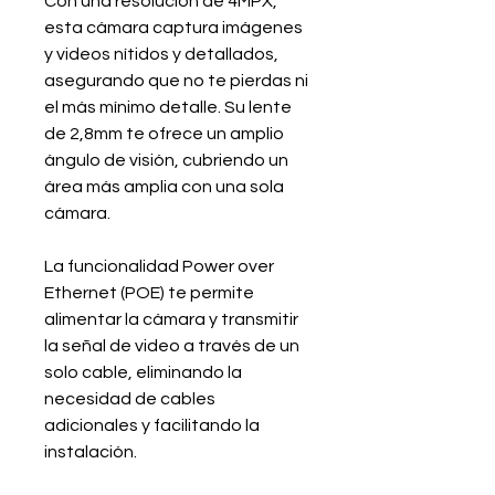
Con una resolución de 4MPX,
esta cámara captura imágenes
y videos nítidos y detallados,
asegurando que no te pierdas ni
el más mínimo detalle. Su lente
de 2,8mm te ofrece un amplio
ángulo de visión, cubriendo un
área más amplia con una sola
cámara.
La funcionalidad Power over
Ethernet (POE) te permite
alimentar la cámara y transmitir
la señal de video a través de un
solo cable, eliminando la
necesidad de cables
adicionales y facilitando la
instalación.