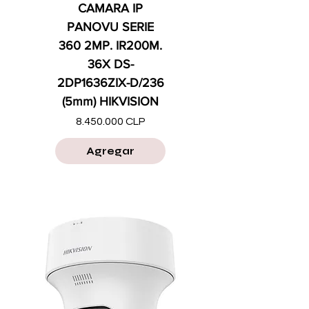
CAMARA IP
PANOVU SERIE
360 2MP. IR200M.
36X DS-
2DP1636ZIX-D/236
(5mm) HIKVISION
Precio
8.450.000 CLP
Agregar