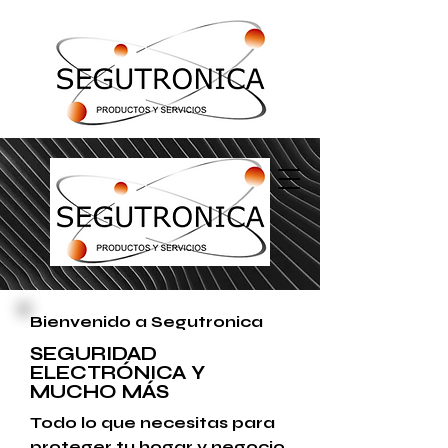
Bienvenido a Segutronica
SEGURIDAD
ELECTRÓNICA Y
MUCHO MÁS
Todo lo que necesitas para
proteger tu hogar y negocio