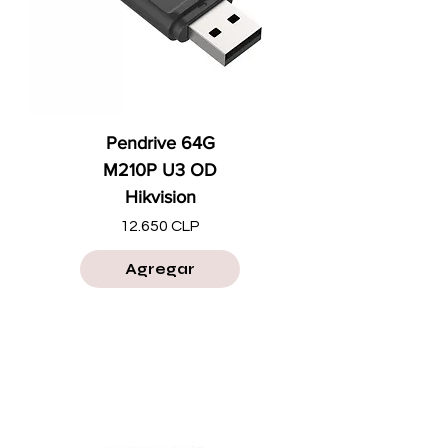
Pendrive 64G
M210P U3 OD
Hikvision
Precio
12.650 CLP
Agregar