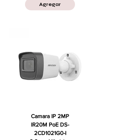
Agregar
Camara IP 2MP
IR20M PoE DS-
2CD1021G0-I