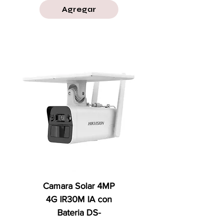
Agregar
Camara Solar 4MP
4G IR30M IA con
Bateria DS-