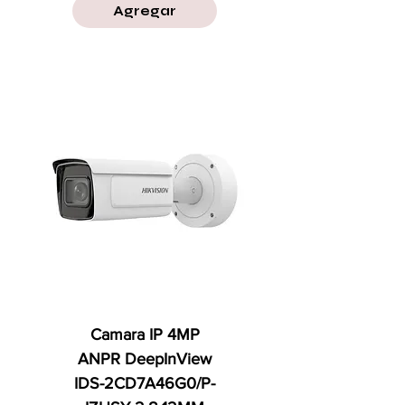
Agregar
Camara IP 4MP
ANPR DeepInView
IDS-2CD7A46G0/P-