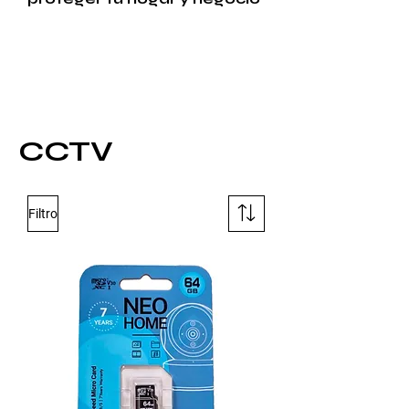
CCTV
Filtro