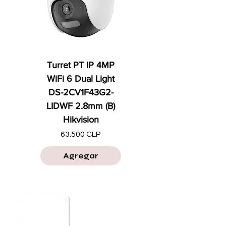
Turret PT IP 4MP
WiFi 6 Dual Light
DS-2CV1F43G2-
LIDWF 2.8mm (B)
Hikvision
Precio
63.500 CLP
Agregar